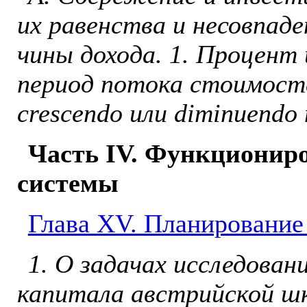
их равенства и несовпаде
чины дохода. 1. Процент 
период потока стоимосте
crescendo или diminuendo
Часть IV. Функционир
системы
Глава ХV. Планирование
1. О задачах исследовани
капита­ла австрийской шк