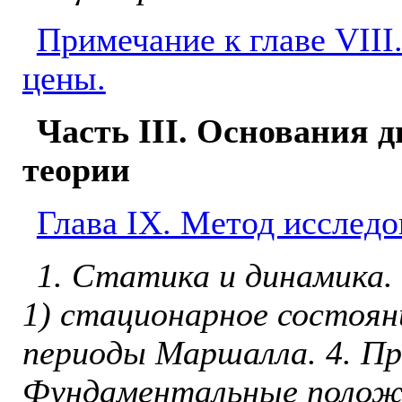
Примечание к главе VIII
цены.
Часть III. Основания 
теории
Глава IX. Метод исследо
1. Статика и динамика. 
1) стационарное состояни
перио­ды Маршалла. 4. 
Фунда­ментальные полож