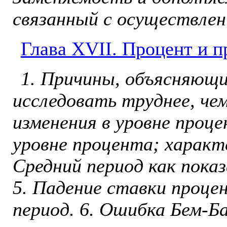
связанный с осуществле
Глава ХVII. Процент и 
1. Причины, объясняющи
исследовать труднее, чем
изменения в уровне проце
уровне процента; характе
Средний период как пока
5. Падение ставки проце
период. 6. Ошибка Бем-Б