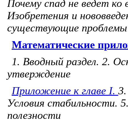
Поче­му спад не ведет ко
Изобре­тения и нововведе
существующие проблемы
Математические прил
1. Вводный раздел. 2. 
утверж­дение
Приложение к главе I.
3
Условия стабильности. 5
полезности