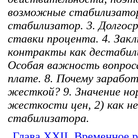
возмож­ные стабилизатор
стабилизатор. 3. Долгос
ставки процента. 4. Зак
контракты как дестабили
Особая важность вопрос
плате. 8. Почему зарабо
жесткой? 9. Значение но
жесткости цен, 2) как не
стабилизатора.
Глава ХXII. Временное р