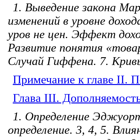
1. Выведение закона Ма
измене­ний в уровне доход
уров­ не цен. Эффект дох
Развитие понятия «товар
Случай Гиффена. 7. Кри
Примечание к главе II. 
Глава III. Дополняемост
1. Определение Эджуор
определение. 3, 4, 5. Вли