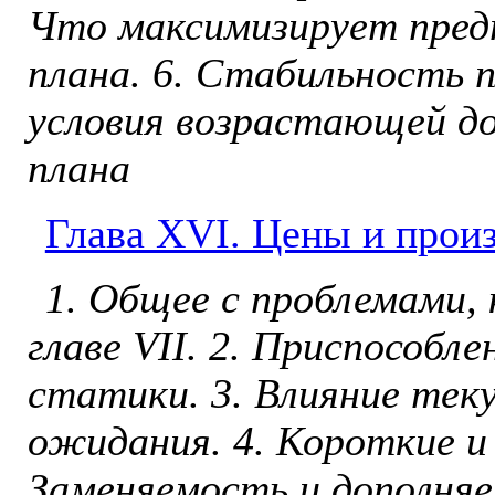
Что мак­симизирует пред
плана. 6. Стабильность 
условия возрастающей до
плана
Глава ХVI. Цены и прои
1. Общее с проблемами,
гла­ве VII. 2. Приспособл
стати­ки. 3. Влияние тек
ожидания. 4. Короткие и 
Заменяемость и дополняем