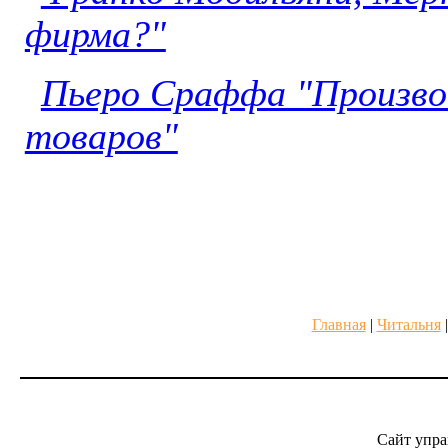
фирма?"
Пьеро Сраффа "Произво
товаров"
Главная
|
Читальня
Сайт упра