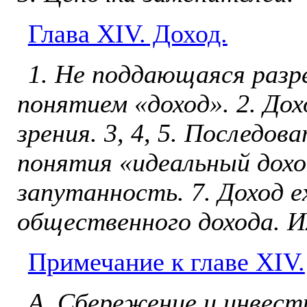
Глава ХIV. Доход.
1. Не поддающаяся разр
понятием «доход». 2. До
зрения. 3, 4, 5. Последо
понятия «идеальный доход
запутанность. 7. Доход ex
общественного дохода. И
Примечание к главе XIV.
А. Сбережение и инвест