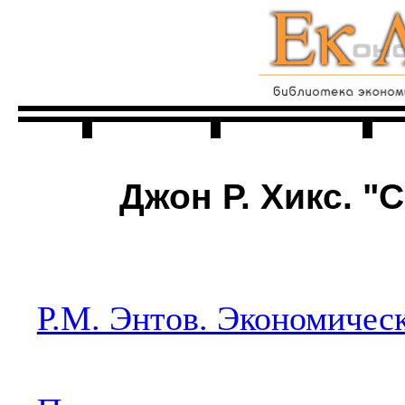
Главная
Читальня
Джон Р. Хикс. "
Р.М. Энтов. Экономическ