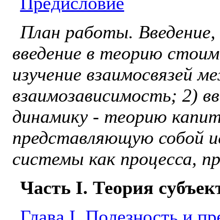
Предисловие
План работы. Введение,
введение в теорию стои
изучение взаимосвязей м
взаимозависимость; 2) в
динамику - теорию капит
представляющую собой и
системы как процесса, п
Часть I. Теория субъе
Глава I. Полезность и п