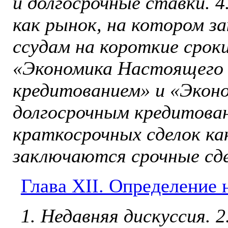
и долгосрочные ставки. 
как рынок, на котором з
ссу­дам на короткие срок
«Экономи­ка Настоящего
кредитованием» и «Эко­н
долгосрочным кредитован
краткосрочных сделок ка
заключаются срочные сде
Глава ХII. Определение
1. Недавняя дискуссия. 