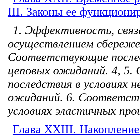
III. Законы ее функциони
1. Эффективность, связа
осуществлением сбережен
Со­ответствующие послед
це­повых ожиданий. 4, 5
последствия в условиях 
ожиданий. 6. Соответ­ст
условиях эластичных про
Глава ХXIII. Накопление