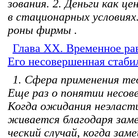
зования. 2. Деньги как це
в стационарных условиях.
роны фирмы .
Глава ХX. Временное рав
Его несовершенная стаби
1. Сфера применения тео
Еще раз о понятии несов
Когда ожидания неэласт
живается благодаря заме
ческий случай, когда за