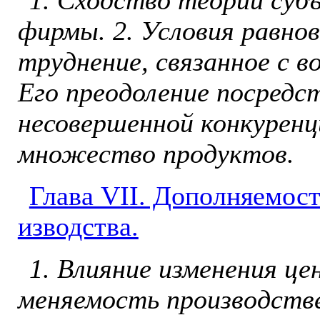
1. Сходство теории суб
фирмы. 2. Условия равнов
труднение, связанное с в
Его преодоление посредс
несовершенной конкурен
множество про­дуктов.
Глава VII. Дополняемост
изводства.
1. Влияние изменения це
меняемость производстве