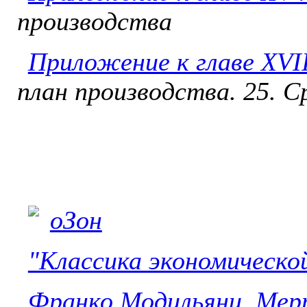
производства
Приложение к главе XVI
план производства. 25. С
"Классика экономическо
Франко Модильяни, Мер