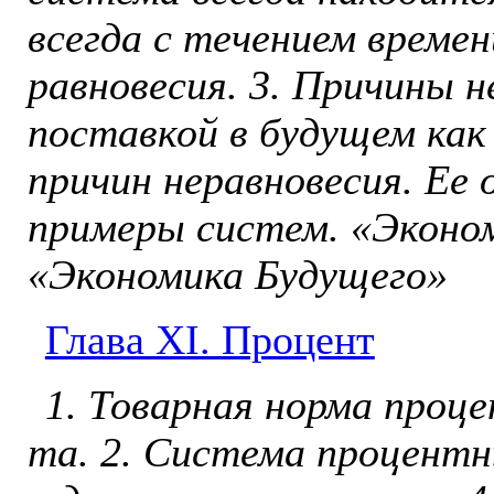
всегда с течением време
равновесия. 3. Причины не
поставкой в бу­дущем ка
причин нерав­новесия. Ее
примеры систем. «Эконо
«Экономика Будущего»
Глава ХI. Процент
1. Товарная норма проц
та. 2. Система процентн