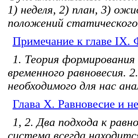
1) не­деля, 2) план, 3) о
по­ложений статического
Примечание к главе IX.
1. Теория формирования
временного равновесия. 
необ­ходимого для нас ан
Глава Х. Равновесие и н
1, 2. Два подхода к рав
система всегда находитс