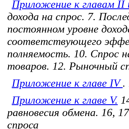
Приложение к главам II и
дохода на спрос. 7. Посл
постоянном уровне дохода
соответствующего эффек
полняемость. 10. Спрос н
товаров. 12. Рыночный с
Приложение к главе IV
.
Приложение к главе V.
14
равновесия обмена. 16, 1
спроса