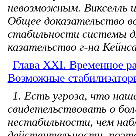
невозможным. Викселль и
Общее доказательство в
стабильности системы дл
казательство г-на Кейнса
Глава ХXI. Временное ра
Возможные стабилизатор
1. Есть угроза, что наш
свидетельствовать о бол
нестабильности, чем наб
действительности, поэт