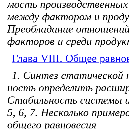
мость производственных
меж­ду фактором и проду
Преобладание отношений
факторов и среди про­дук
Глава VIII. Общее равно
1. Синтез статической 
ность определить расшир
Стабильность системы и
5, 6, 7. Несколько приме
об­щего равновесия