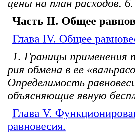
цены на план расходов. 6
Часть II. Общее равно
Глава IV. Общее равнове
1. Границы применения п
рия обмена в ее «вальрасо
Определимость равновеси
объясняющие явную бесп
Глава V. Функционирова
равновесия.