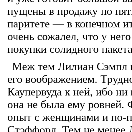
пущены в продажу по пят
паритете — в конечном и
очень сожалел, что у него
покупки солидного пакета
Меж тем Лилиан Сэмпл п
его воображением. Трудно
Каупервуда к ней, ибо ни
она не была ему ровней.
опыт с женщинами и по-
Стэффорд. Тем не менее 