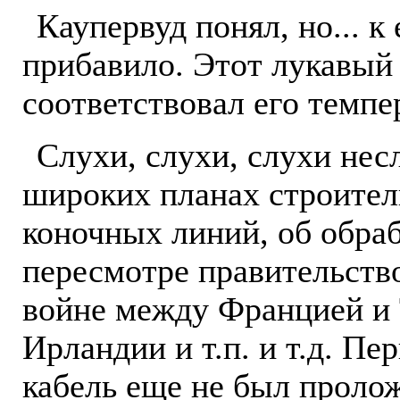
Каупервуд понял, но... к
прибавило. Этот лукавый
соответствовал его темпе
Слухи, слухи, слухи нес
широких планах строител
коночных линий, об обраб
пересмотре правительств
войне между Францией и Т
Ирландии и т.п. и т.д. П
кабель еще не был пролож