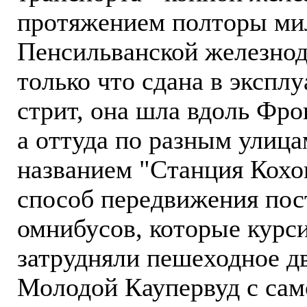
протяжением полторы мил
Пенсильванской железно
только что сдана в экспл
стрит, она шла вдоль Фро
а оттуда по разным улица
названием "Станция Кохок
способ передвижения пос
омнибусов, которые курси
затрудняли пешеходное дв
Молодой Каупервуд с сам