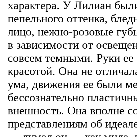
характера. У Лилиан бы
пепельного оттенка, бледн
лицо, нежно-розовые губы
в зависимости от освещен
совсем темными. Руки ее
красотой. Она не отличал
ума, движения ее были м
бессознательно пластичны
внешность. Она вполне со
представлениям об идеале
— думал он,— как мила, и