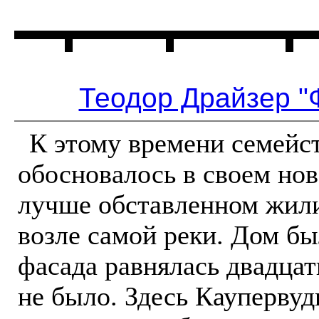
Главная
Читальня
Теодор Драйзер "
К этому времени семейс
обосновалось в своем нов
лучше обставленном жили
возле самой реки. Дом б
фасада равнялась двадцат
не было. Здесь Каупервуд