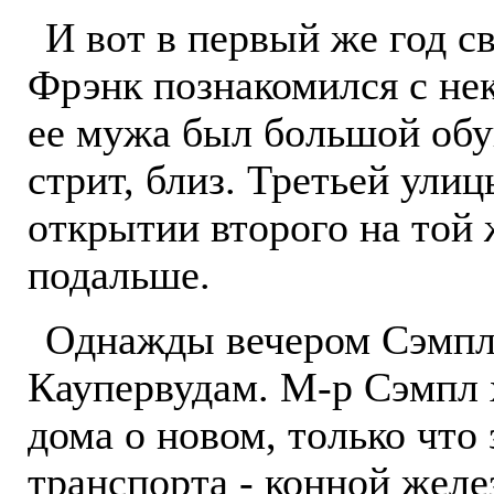
И вот в первый же год с
Фрэнк познакомился с нек
ee мужа был большой обу
стрит, близ. Третьей ули
открытии второго на той 
подальше.
Однажды вечером Сэмпл 
Каупервудам. М-р Сэмпл 
дома о новом, только что
транспорта - конной желе