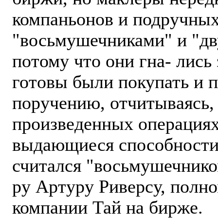
компаньонов и подручны
"восьмушечниками" и "д
потому что они гна- лись
готовы были покупать и п
поручению, отчитываясь, 
произведенных операциях
выдающиеся способности
считался "восьмушечнико
ру Артуру Риверсу, полн
компании Тай на бирже.