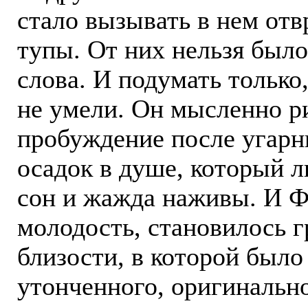
стало вызывать в нем от
тупы. От них нельзя был
слова. И подумать только,
не умели. Он мысленно ри
пробуждение после угарн
осадок в душе, который л
сон и жажда наживы. И Фр
молодость, становилось г
близости, в которой был
утонченного, оригинально