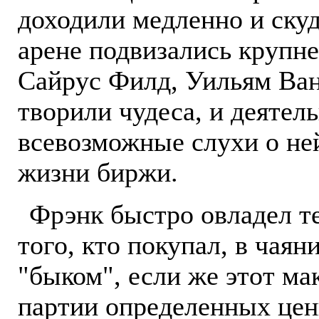
доходили медленно и скуд
арене подвизались крупне
Сайрус Филд, Уильям Ван
творили чудеса, и деятель
всевозможные слухи о не
жизни биржи.
Фрэнк быстро овладел те
того, кто покупал, в чая
"быком", если же этот м
партии определенных ценн