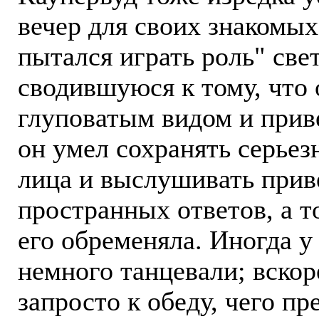
вечер для своих знакомых
пытался играть роль" све
сводившуюся к тому, что 
глуповатым видом и приве
он умел сохранять серье
лица и выслушивать прив
пространных ответов, а т
его обременяла. Иногда у
немного танцевали; вскор
запросто к обеду, чего пр