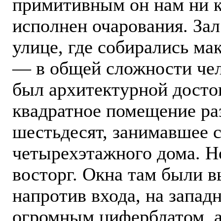
примитивным он нам ни ка
исполнен очарования. За
улице, где собирались ма
— в общей сложности че
был архитектурной дост
квадратное помещение ра
шестьдесят, занимавшее с
четырехэтажного дома. Н
восторг. Окна там были в
напротив входа, на западн
огромным циферблатом, а