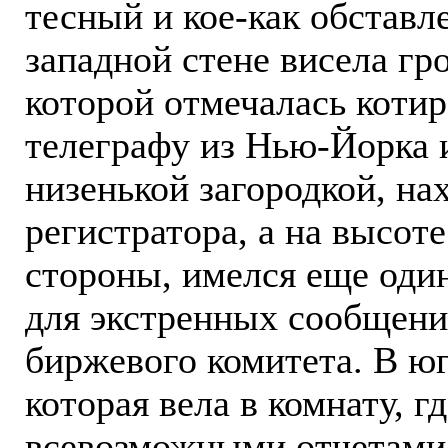
тесный и кое-как обставл
западной стене висела гр
которой отмечалась котир
телеграфу из Нью-Йорка и
низенькой загородкой, н
регистратора, а на высоте
стороны, имелся еще оди
для экстренных сообщени
биржевого комитета. В юг
которая вела в комнату, 
всевозможными отчетами