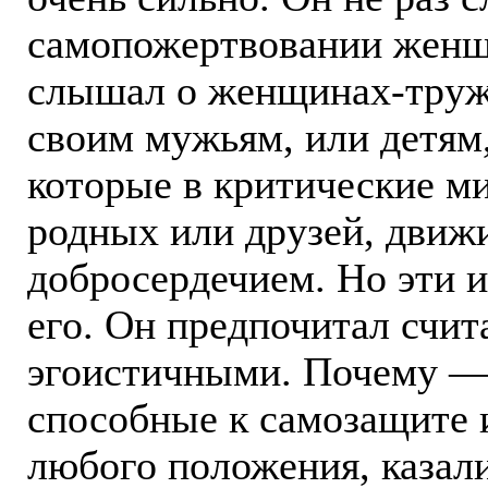
самопожертвовании женщи
слышал о женщинах-труж
своим мужьям, или детям,
которые в критические м
родных или друзей, движ
добросердечием. Но эти и
его. Он предпочитал счит
эгоистичными. Почему — 
способные к самозащите 
любого положения, казал