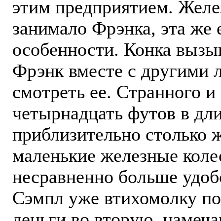
этим предприятием. Желе
занимало Фрэнка, эта же 
особенности. Конка вызы
Фрэнк вместе с другими
смотреть ее. Странного 
четырнадцать футов в дли
приблизительно столько 
маленькие железные коле
несравненно больше удоб
Сэмпл уже втихомолку по
деньги во вторую, намеч