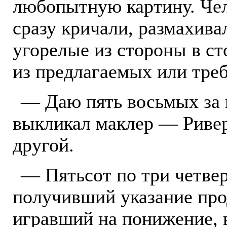
любопытную картину. Чело
сразу кричали, размахива
угорелые из стороны в ст
из предлагаемых или тре
— Даю пять восьмых за 
выкликал маклер — Ривер
другой.
— Пятьсот по три четвер
получивший указание прод
игравший на понижение, 