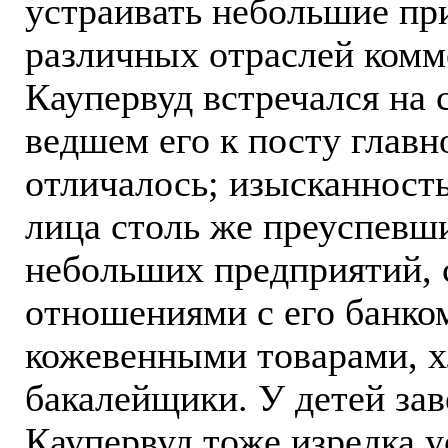
устраивать небольшие при
различных отраслей комм
Каупервуд встречался на 
ведшем его к посту главн
отличалось; изысканность
лица столь же преуспевш
небольших предприятий,
отношениями с его банко
кожевенными товарами, х
бакалейщики. У детей зав
Каупервуд тоже изредка у