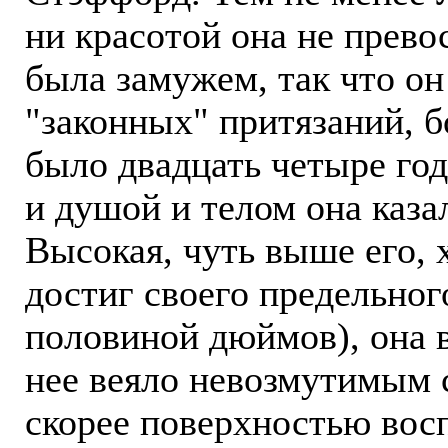
ни красотой она не прево
была замужем, так что он
"законных" притязаний, б
было двадцать четыре года
и душой и телом она казал
Высокая, чуть выше его, 
достиг своего предельного
половиной дюймов), она 
нее веяло невозмутимым 
скорее поверхностью вос