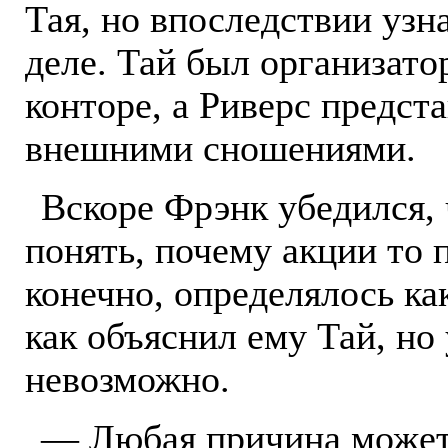
Тая, но впоследствии узн
деле. Тай был организато
конторе, а Риверс предст
внешними сношениями.
Вскоре Фрэнк убедился, 
понять, почему акции то 
конечно, определялось к
как объяснил ему Тай, но
невозможно.
— Любая причина может 