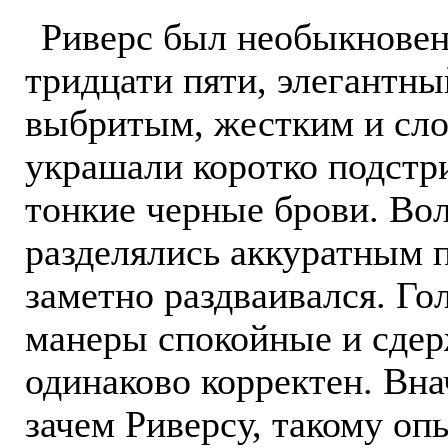
Риверс был необыкновен
тридцати пяти, элегантны
выбритым, жестким и сло
украшали коротко подстр
тонкие черные брови. Во
разделялись аккуратным 
заметно раздваивался. Го
манеры спокойные и сдерж
одинаково корректен. Вна
зачем Риверсу, такому оп