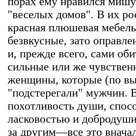
порах ему нравился мишу
"веселых домов". В их р
красная плюшевая мебель
безвкусные, зато оправл
и, прежде всего, сами об
сильные или же чувстве
женщины, которые (по вы
"подстерегали" мужчин. 
похотливость души, спос
ласковостью и добродуш
за другим—все это вначал