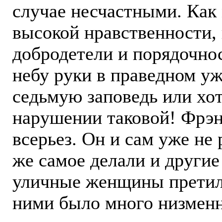
случае несчастными. Как 
высокой нравственности,
добродетели и порядочнос
небу руки в праведном уж
седьмую заповедь или хот
нарушении таковой! Фрэн
всерьез. Он и сам уже не 
же самое делали и другие
уличные женщины претили
ними было много низменн