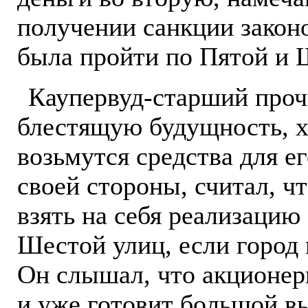
получении санкции закон
была пройти по Пятой и 
Каупервуд-старший проч
блестящую будущность, х
возьмутся средства для е
своей стороны, считал, ч
взять на себя реализацию
Шестой улиц, если город 
Он слышал, что акционер
и уже готовит большой в