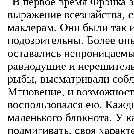
В первое время Фрэнка з
выражение всезнайства, 
маклерам. Они были так и
подозрительны. Более опы
оставались непроницаем
равнодушие и нерешитель
рыбы, высматривали собл
Мгновение, и возможност
воспользовался ею. Кажды
маленького блокнота. У к
подмигивать, своя характ