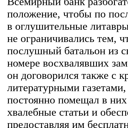
Всемирный банк разбогат
положение, чтобы по пос
в оглушительные литавры 
не ограничивались тем, ч
послушный батальон из с
номере восхвалявших зам
он договорился также с 
литературными газетами,
постоянно помещал в них
хвалебные статьи и обесп
предоставляя им бесплат