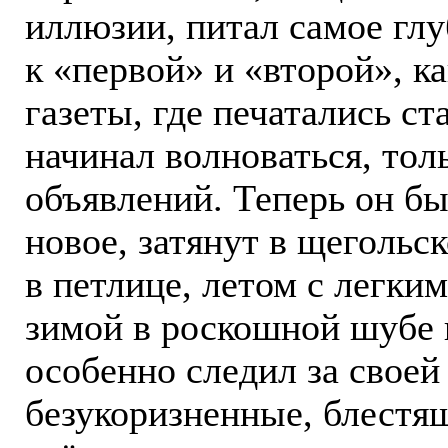
иллюзии, питал самое глу
к «первой» и «второй», к
газеты, где печатались ст
начинал волноваться, тол
объявлений. Теперь он был
новое, затянут в щегольс
в петлице, летом с легким
зимой в роскошной шубе 
особенно следил за своей
безукоризненные, блестя