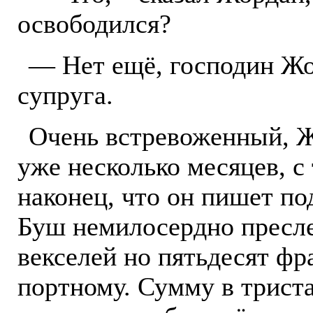
освободился?
— Нет ещё, господин Жо
супруга.
Очень встревоженный, Ж
уже несколько месяцев, с
наконец, что он пишет п
Буш немилосердно пресле
векселей но пятьдесят фр
портному. Сумму в трист