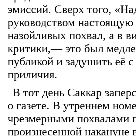
эмиссий. Сверх того, «На
руководством настоящую 
назойливых похвал, а в в
критики,— это был медле
публикой и задушить её с
приличия.
В тот день Саккар запер
о газете. В утреннем ном
чрезмерными похвалами п
произнесенной накануне в