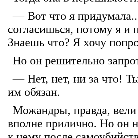
— Вот что я придумала...
согласишься, потому я и 
Знаешь что? Я хочу попро
Но он решительно запро
— Нет, нет, ни за что! Т
им обязан.
Можандры, правда, вели
вполне прилично. Но он н
к нему после самоубийства