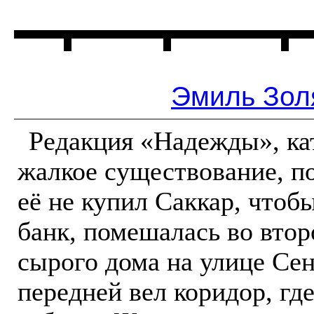
Главная
Читальня
Эмиль Золя
Редакция «Надежды», ка
жалкое существование, п
её не купил Саккар, что
банк, помешалась во втор
сырого дома на улице Cен
передней вел коридор, где