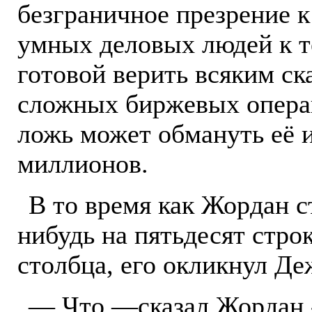
безграничное презрение к
умных деловых людей к т
готовой верить всяким ск
сложных биржевых операц
ложь может обмануть её 
миллионов.
В то время как Жордан с
нибудь на пятьдесят стро
столбца, его окликнул Де
— Что,—сказал Жордан