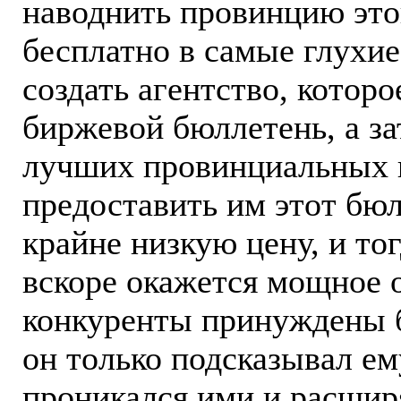
наводнить провинцию это
бесплатно в самые глухие
создать агентство, которо
биржевой бюллетень, а за
лучших провинциальных 
предоставить им этот бюл
крайне низкую цену, и то
вскоре окажется мощное о
конкуренты принуждены бу
он только подсказывал ему
проникался ими и расширя