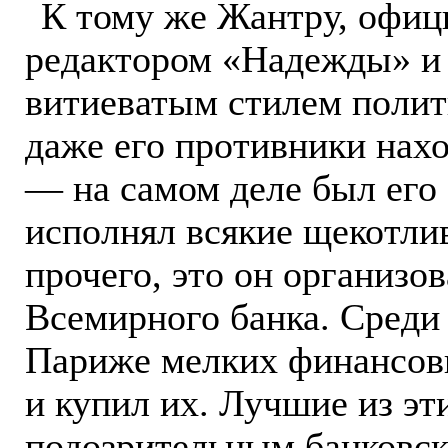
К тому же Жантру, офиц
редактором «Надежды» и
витиеватым стилем полит
даже его противники нах
— на самом деле был его
исполнял всякие щекотли
прочего, это он организ
Всемирного банка. Среди
Париже мелких финансовы
и купил их. Лучшие из эт
подозрительным банковск