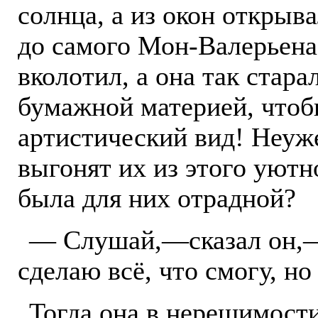
солнца, а из окон открыв
до самого Мон-Валерьена.
вколотил, а она так стара
бумажной материей, чтоб
артистический вид! Неуже
выгонят их из этого уютн
была для них отрадной?
— Слушай,—сказал он,—я
сделаю всё, что смогу, но
Тогда она в нерешимости