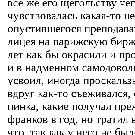
всё же его щегольству чег
чувствовалась какая-то н
опустившегося преподава
лицея на парижскую биржу
лет как бы окрасили и пр
и в надменном самодоволь
усвоил, иногда проскальз
вдруг как-то съеживался,
пинка, какие получал пре
франков в год, но тратил 
что, так как у него не бы