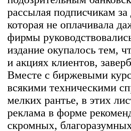
рассылая подписчикам за 
которая не оплачивала д
фирмы руководствовались
издание окупалось тем, ч
и акциях клиентов, завер
Вместе с биржевыми кур
всякими техническими сп
мелких рантье, в этих ли
реклама в форме рекоменд
скромных, благоразумных