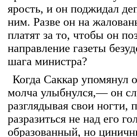
ярость, и он поджидал де
ним. Разве он на жаловань
платят за то, чтобы он п
направление газеты безу
шага министра?
Когда Саккар упомянул 
молча улыбнулся,— он сл
разглядывая свои ногти, 
разразиться не над его го
образованный, но циничн