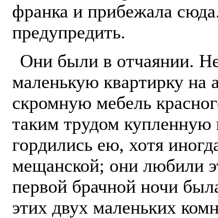
франка и прибежала сюда.
предупредить.
Они были в отчаянии. Н
маленькую квартирку на 
скромную мебель красног
таким трудом купленную 
гордились ею, хотя иногд
мещанской; они любили эт
первой брачной ночи была
этих двух маленьких комн