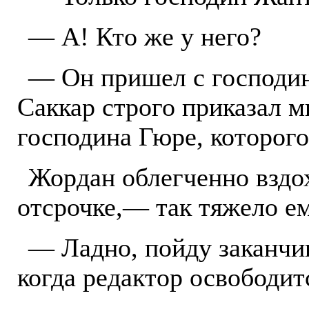
— А! Кто же у него?
— Он пришел с господин
Саккар строго приказал м
господина Гюре, которого
Жордан облегченно вздо
отсрочке,— так тяжело ем
— Ладно, пойду заканчив
когда редактор освободит