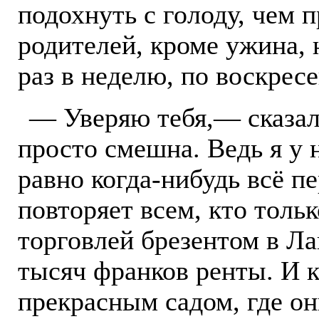
подохнуть с голоду, чем п
родителей, кроме ужина, 
раз в неделю, по воскрес
— Уверяю тебя,— сказал
просто смешна. Ведь я у 
равно когда-нибудь всё пе
повторяет всем, кто тольк
торговлей брезентом в Ла
тысяч франков ренты. И к
прекрасным садом, где они