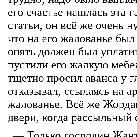
его счастье нашлась эта г
статьи, он всё же очень н
что на его жалованье был
опять должен был уплатит
пустили его жалкую мебел
тщетно просил аванса у г
отказывал, ссылаясь на а
жалованье. Всё же Жорда
двери, когда рассыльный 
— Только господин Жант