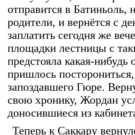
отправится в Батиньоль, 
родители, и вернётся с д
заплатить сегодня же веч
площадки лестницы с таки
предстояла какая-нибудь 
пришлось посторониться,
запоздавшего Гюре. Верн
свою хронику, Жордан ус
доносившиеся из кабинет
Теперь к Саккару вернул