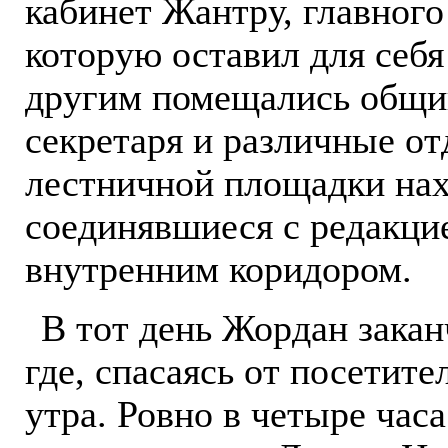
кабинет Жантру, главного
которую оставил для себя
другим помещались общий
секретаря и различные от
лестничной площадки нахо
соединявшиеся с редакци
внутренним коридором.
В тот день Жордан закан
где, спасаясь от посетите
утра. Ровно в четыре час