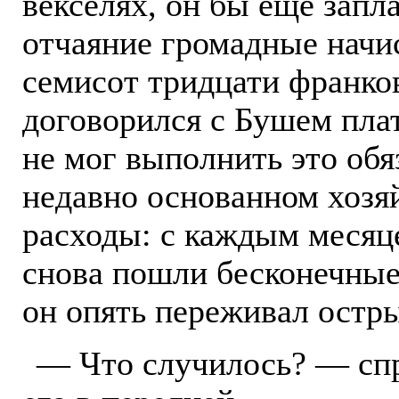
векселях, он бы ещё запла
отчаяние громадные начи
семисот тридцати франко
договорился с Бушем плат
не мог выполнить это обя
недавно основанном хозя
расходы: с каждым месяце
снова пошли бесконечные 
он опять переживал остры
— Что случилось? — сп