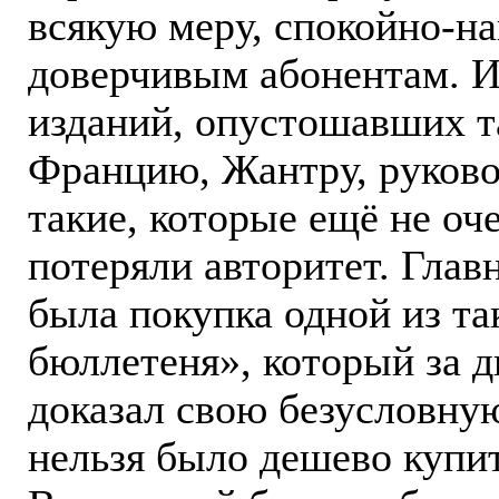
всякую меру, спокойно-н
доверчивым абонентам. Из
изданий, опустошавших т
Францию, Жантру, руково
такие, которые ещё не оч
потеряли авторитет. Глав
была покупка одной из та
бюллетеня», который за д
доказал свою безусловную
нельзя было дешево купит