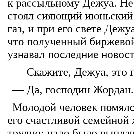
к рассыльному Дежуа. Нес
стоял сияющий июньский д
газ, и при его свете Деж
что полученный биржевой
узнавал последние новост
— Скажите, Дежуа, это 
— Да, господин Жордан.
Молодой человек помялся
его счастливой семейной
трудно; надо было выплач