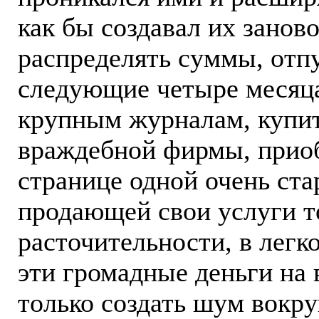
как бы создавал их занов
распределять суммы, отп
следующие четыре месяца
крупным журналам, купит
враждебной фирмы, приоб
странице одной очень ста
продающей свои услуги то
расточительности, в легк
эти громадные деньги на 
только создать шум вокру