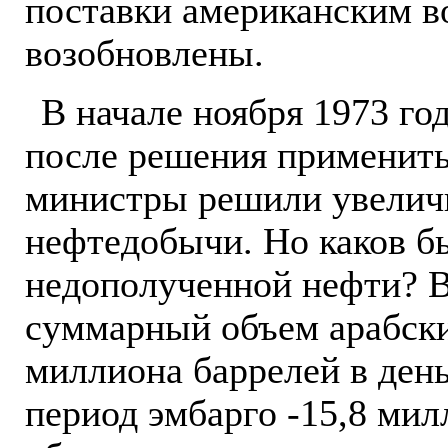
поставки американским 
возобновлены.
В начале ноября 1973 год
после решения применить
министры решили увелич
нефтедобычи. Но каков б
недополученной нефти? В
суммарный объем арабски
миллиона баррелей в день
период эмбарго -15,8 мил