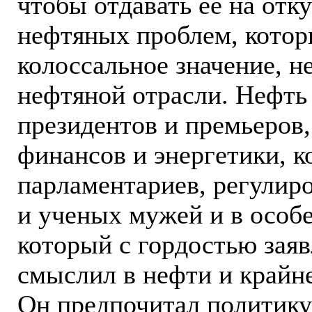
чтобы отдавать ее на отк
нефтяных проблем, котор
колоссальное значение, н
нефтяной отрасли. Нефть
президентов и премьеров
финансов и энергетики, к
парламентариев, регулиро
и ученых мужей и в особ
который с гордостью заяв
смыслил в нефти и крайн
Он предпочитал политику