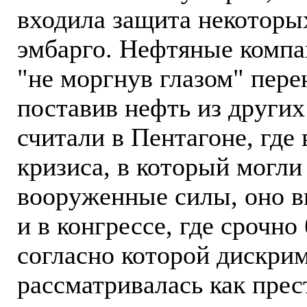
входила защита некоторы
эмбарго. Нефтяные компан
"не моргнув глазом" пере
поставив нефть из других
считали в Пентагоне, где
кризиса, в который могл
вооруженные силы, оно вы
и в конгрессе, где срочно
согласно которой дискри
рассматривалась как пре