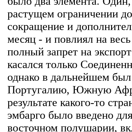
было два элемента. Один,
растущем ограничении до
сокращение и дополнител
месяц - и повлиял на вес
полный запрет на экспорт
касался только Соединен
однако в дальнейшем был
Португалию, Южную Афри
результате какого-то стра
эмбарго было введено для
восточном полушарии, вкл