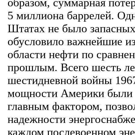
образом, суммарная потер
5 миллиона баррелей. Од
Штатах не было запасных
обусловило важнейшие изм
области нефти по сравне
прошлым. Всего шесть лет
шестидневной войны 1967
мощности Америки были
главным фактором, позво
надежности энергоснабжен
каждом послевоенном энер