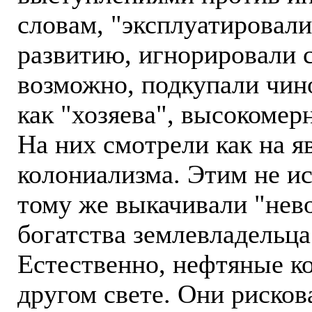
словам, "эксплуатировали
развитию, игнорировали 
возможно, подкупали чино
как "хозяева", высокомер
На них смотрели как на 
колониализма. Этим не ис
тому же выкачивали "нев
богатства землевладельца
Естественно, нефтяные ко
другом свете. Они рисков