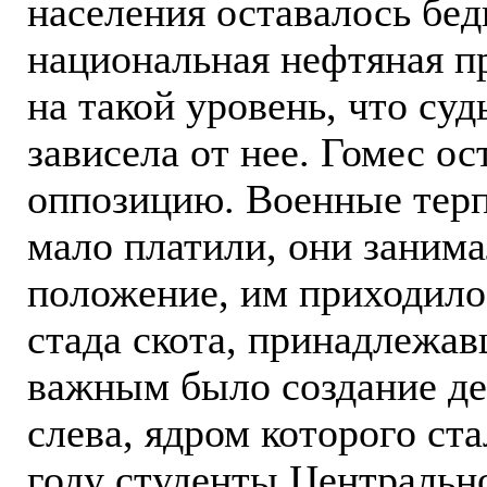
населения оставалось бед
национальная нефтяная 
на такой уровень, что су
зависела от нее. Гомес о
оппозицию. Военные терп
мало платили, они заним
положение, им приходило
стада скота, принадлежав
важным было создание д
слева, ядром которого ста
году студенты Центрально