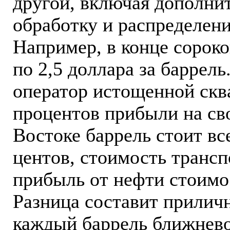
другой, включая дополни
обработку и распределени
Например, в конце сороко
по 2,5 доллара за баррел
оператор истощенной скв
процентов прибыли на св
Востоке баррель стоит вс
центов, стоимость трансп
прибыль от нефти стоимос
Разница составит приличн
каждый баррель ближнево