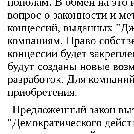
пополам. В обмен на это 
вопрос о законности и м
концессий, выданных "Дж
компаниям. Право собст
концессии будет закрепле
будут созданы новые воз
разработок. Для компани
приобретения.
Предложенный закон выз
"Демократического действ