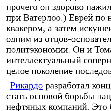
прочего он здорово нажил
при Ватерлоо.) Еврей по
квакером, а затем искуш
одним из отцов-основате
политэкономии. Он и Том
интеллектуальный сопер
целое поколение последо
Рикардо
разработал конц
стать основой борьбы на
нефтяных компаний. Это 