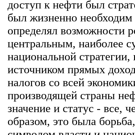
доступ к нефти был страт
был жизненно необходим 
определял возможности ро
центральным, наиболее 
национальной стратегии, 
источником прямых доходо
налогов со всей экономик
производящей страны нефт
значение и статус - все, 
образом, это была борьба
символом власти и нацио