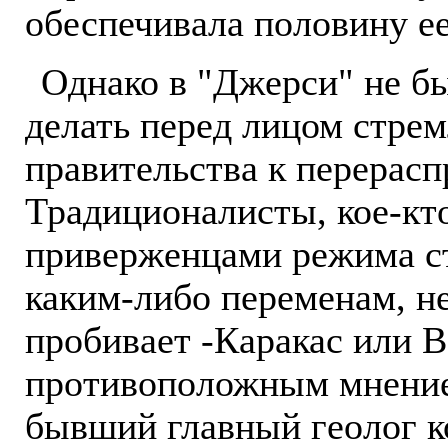
обеспечивала половину ее
Однако в "Джерси" не бы
делать перед лицом стрем
правительства к перерас
Традиционалисты, кое-кт
приверженцами режима ст
каким-либо переменам, не
пробивает -Каракас или 
противоположным мнение
бывший главный геолог к