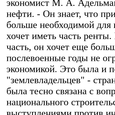
экономист М. А. Адельма
нефти. - Он знает, что п
больше необходимой для 
хочет иметь часть ренты.
часть, он хочет еще боль
послевоенные годы не ог
экономикой. Это была и п
"землевладельцев" - стра
была тесно связана с воп
национального строитель
выступлениями против ин