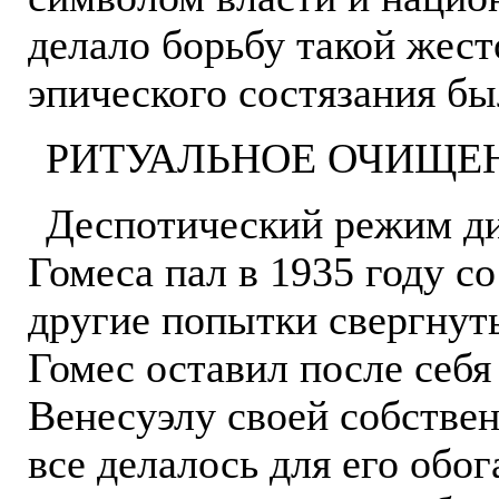
делало борьбу такой жест
эпического состязания бы
РИТУАЛЬНОЕ ОЧИЩЕ
Деспотический режим ди
Гомеса пал в 1935 году со
другие попытки свергнут
Гомес оставил после себя
Венесуэлу своей собствен
все делалось для его обо