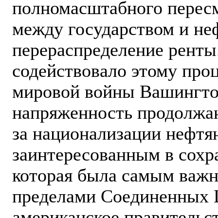
полномасштабного перес
между государством и не
перераспределение рент
содействовало этому проц
мировой войны Вашингто
напряженность продолжа
за национализации нефтя
заинтересованным в сохр
которая была самым важн
пределами Соединенных 
американское правительс