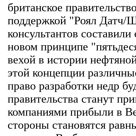
британское правительство
поддержкой "Роял Датч/
консультантов составили 
новом принципе "пятьдеся
вехой в истории нефтяно
этой концепции различные
право разработки недр бу
правительства станут пр
компаниями прибыли в Ве
стороны становятся равн