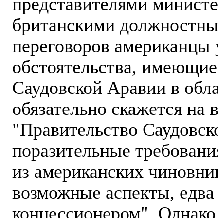
представителями минист
британскими должностны
переговоров американцы 
обстоятельства, имеющие
Саудовской Аравии в обл
обязательно скажется на 
"Правительство Саудовск
поразительные требования
из американских чиновник
возможные аспекты, едва
концессионером". Однако 