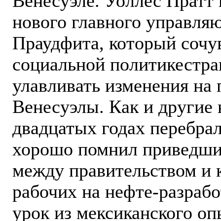
Венесуэле. Уоллес Пратт
нового главного управля
Праудфита, который сочу
социальной политикестра
улавливать изменения на 
Венесуэлы. Как и другие
двадцатых годах перебрал
хорошо помнил приведшие
между правительством и 
рабочих на нефте-разрабо
урок из мексиканского оп