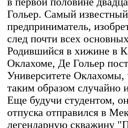
в первой половине двадцат
Гольер. Самый известный 
предприниматель, изобре
след почти всех основных
Родившийся в хижине в К
Оклахоме, Де Гольер пост
Университете Оклахомы, 
таким образом случайно 
Еще будучи студентом, он
отпуска отправился в Мек
легендарную скважину "П