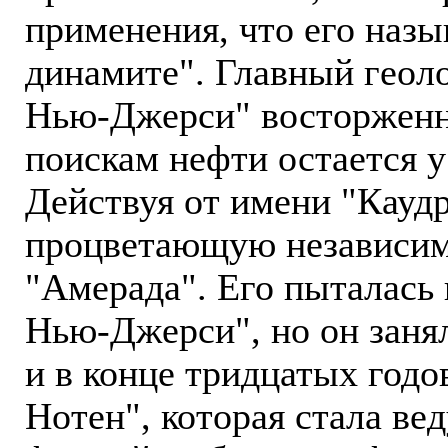
применения, что его наз
динамите". Главный геол
Нью-Джерси" восторженно
поискам нефти остается у
Действуя от имени "Каудр
процветающую независи
"Амерада". Его пыталась
Нью-Джерси", но он заня
и в конце тридцатых годо
Нотен", которая стала в