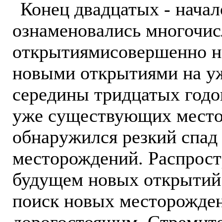
Конец двадцатых - начал
ознаменовались многочи
открытиямисовершенно н
новыми открытиями на уж
середины тридцатых годов
уже существующих место
обнаружился резкий спад
месторождений. Распрост
будущем новых открытий 
поиск новых месторожден