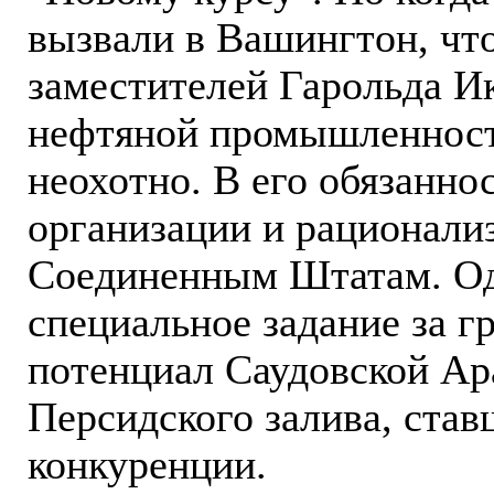
вызвали в Вашингтон, чт
заместителей Гарольда И
нефтяной промышленность
неохотно. В его обязанно
организации и рационали
Соединенным Штатам. Одн
специальное задание за г
потенциал Саудовской Ар
Персидского залива, став
конкуренции.