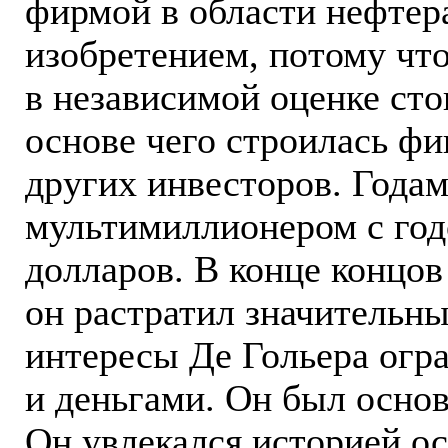
фирмой в области нефтер
изобретением, потому чт
в независимой оценке сто
основе чего строилась фи
других инвесторов. Годам
мультимиллионером с год
долларов. В конце концов
он растратил значительны
интересы Де Гольера огр
и деньгами. Он был основ
Он увлекался историей ос