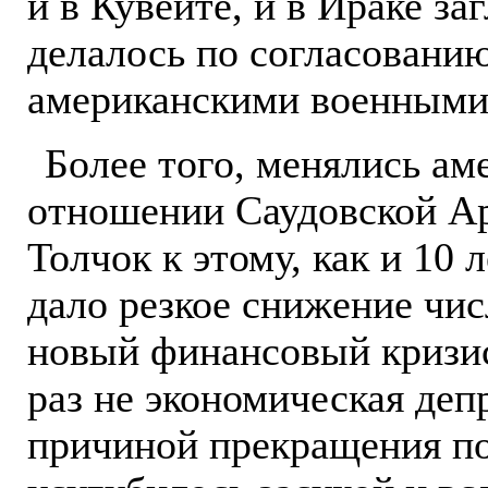
и в Кувейте, и в Ираке з
делалось по согласовани
американскими военными
Более того, менялись ам
отношении Саудовской Ар
Толчок к этому, как и 10 
дало резкое снижение чи
новый финансовый кризис
раз не экономическая деп
причиной прекращения п