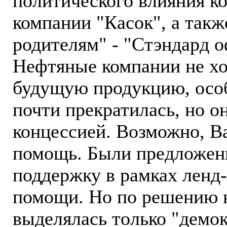
политического влияния ко
компании "Касок", а такж
родителям" - "Стэндард о
Нефтяные компании не хо
будущую продукцию, особ
почти прекратилась, но о
концессией. Возможно, В
помощь. Были предложени
поддержку в рамках ленд
помощи. Но по решению к
выделялась только "демо