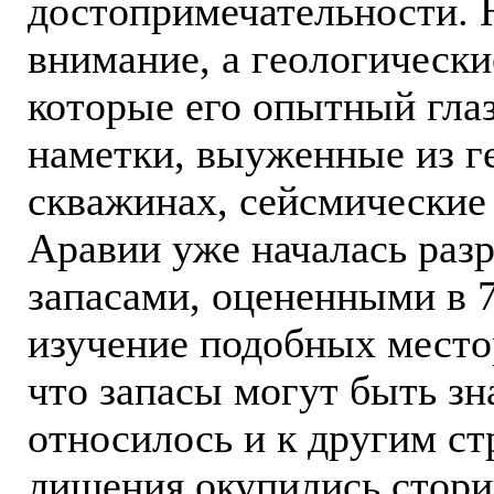
достопримечательности. 
внимание, а геологическ
которые его опытный глаз
наметки, выуженные из г
скважинах, сейсмические
Аравии уже началась раз
запасами, оцененными в 
изучение подобных место
что запасы могут быть зн
относилось и к другим ст
лишения окупились стори