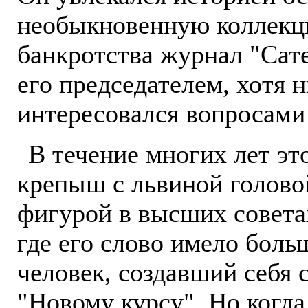
необыкновенную коллекци
банкротства журнал "Сате
его председателем, хотя 
интересовался вопросами
В течение многих лет эт
крепыш с львиной голово
фигурой в высших совет
где его слово имело больш
человек, создавший себя 
"Новому курсу". Но когда