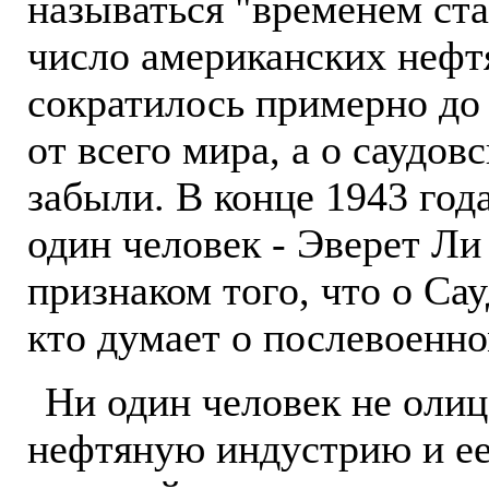
называться "временем ста
число американских нефт
сократилось примерно до 
от всего мира, а о саудо
забыли. В конце 1943 год
один человек - Эверет Ли
признаком того, что о Са
кто думает о послевоенн
Ни один человек не оли
нефтяную индустрию и е