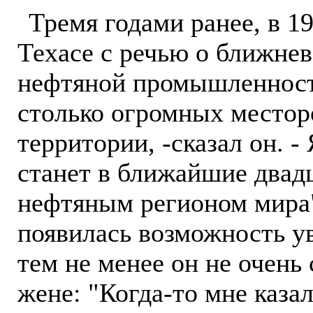
Тремя годами ранее, в 1
Техасе с речью о ближне
нефтяной промышленност
столько огромных местор
территории, -сказал он. -
станет в ближайшие двад
нефтяным регионом мира".
появилась возможность ув
тем не менее он не очень 
жене: "Когда-то мне каза