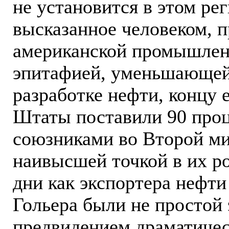
не установится в этом ре
высказанное человеком, 
американской промышленн
эпитафией, уменьшающей
разработке нефти, концу 
Штаты поставили 90 проц
союзниками во Второй ми
наивысшей точкой в их р
дни как экспортера нефти
Гольера были не простой
предвидением драматичес