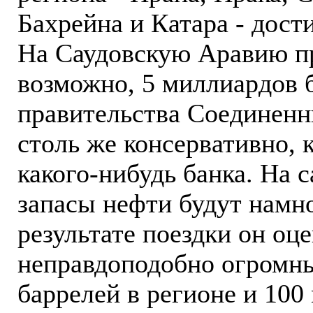
Бахрейна и Катара - дост
На Саудовскую Аравию пр
возможно, 5 миллиардов б
правительства Соединенн
столь же консервативно, 
какого-нибудь банка. На 
запасы нефти будут намно
результате поездки он оц
неправдоподобно огромны
баррелей в регионе и 100