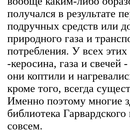
вообще каким-либо образо
получался в результате п
подручных средств или д
природного газа и трансп
потребления. У всех этих
-керосина, газа и свечей 
они коптили и нагревалис
кроме того, всегда сущес
Именно поэтому многие зд
библиотека Гарвардского
совсем.