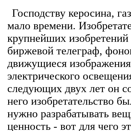
Господству керосина, га
мало времени. Изобретат
крупнейших изобретений 
биржевой телеграф, фоно
движущиеся изображения,
электрического освещения
следующих двух лет он с
него изобретательство бы
нужно разрабатывать ве
ценность - вот для чего э