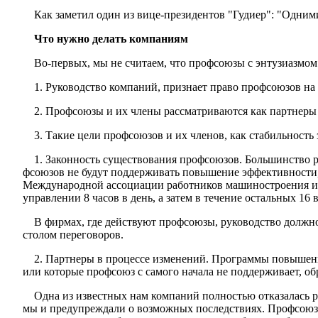
Как заметил один из вице-президентов "Гудиер": "Одним
Что нужно делать компаниям
Во-первых, мы не считаем, что профсоюзы с энтузиазмом
1. Руководство компаний, признает право профсоюзов на
2. Профсоюзы и их члены рассматриваются как партнеры
3. Такие цели профсоюзов и их членов, как стабильность
1. Законность существования профсоюзов. Большинство р
фсоюзов не будут поддерживать повышение эффективности, 
Международной ассоциации работников машиностроения и 
управлении 8 часов в день, а затем в течение остальных 16 
В фирмах, где действуют профсоюзы, руководство должно 
столом переговоров.
2. Партнеры в процессе изменений. Программы повыше­ни
или которые профсоюз с самого начала не поддержи­вает, об
Одна из известных нам компаний полностью отказалась р
мы и предупреждали о возможных последствиях. Проф­союз о