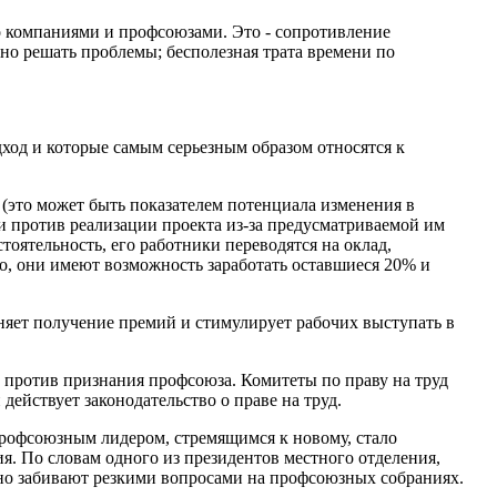
о компаниями и профсоюзами. Это - сопротивление
но решать проблемы; бесполезная трата времени по
дход и которые самым серьезным образом относятся к
(это может быть показателем потенциала изменения в
 против реализации проекта из-за предусматриваемой им
оятельность, его работники переводятся на оклад,
, они имеют возможность заработать оставшиеся 20% и
няет получение премий и стимулирует рабочих выступать в
 против признания профсоюза. Комитеты по праву на труд
действует законодательство о праве на труд.
 профсоюзным лидером, стремящимся к новому, стало
я. По словам одного из президентов местного отделения,
оянно забивают резкими вопросами на профсоюзных собраниях.