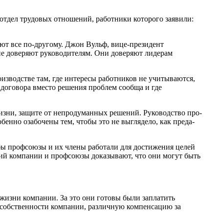
 отдел трудовых отношений, работники которого заявили:
ют все по-другому. Джон Вульф, вице-президент
не доверяют руководителям. Они доверяют лидерам
изводстве там, где интересы работников не учитываются,
ы договора вместо решения проблем сообща и где
изни, защите от непродуманных решений. Руководство про­
енно озабочены тем, чтобы это не выглядело, как преда­
обы профсоюзы и их члены работали для достижения целей
ий компании и профсоюзы доказывают, что они могут быть
 жизни компании. За это они готовы были заплатить
в собственности компании, различную компенсацию за