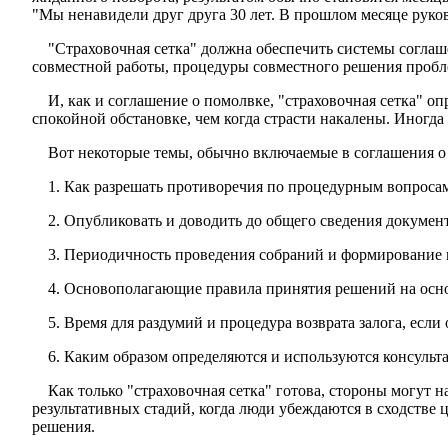
"Мы ненавидели друг друга 30 лет. В прошлом месяце руко­в
"Страховочная сетка" должна обеспечить системы согла­
совместной работы, процедуры совместного решения пробле
И, как и соглашение о помолвке, "страховочная сетка" опр
спокойной обстановке, чем когда страсти накалены. Иногда 
Вот некоторые темы, обычно включаемые в соглашения о 
1. Как разрешать противоречия по процедурным вопроса
2. Опубликовать и доводить до общего сведения документ
3. Периодичность проведения собраний и формирование 
4. Основополагающие правила принятия решений на осн
5. Время для раздумий и процедура возврата залога, если
6. Каким образом определяются и используются консуль­т
Как только "страховочная сетка" готова, стороны могут 
результативных стадий, когда люди убеждаются в сходстве 
решения.