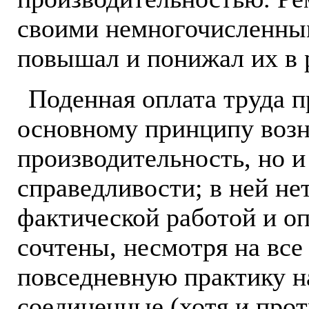
своими немногочисленны
повышал и понижал их в 
Поденная оплата труда п
основному принципу возн
производительность, но 
справедливости; в ней не
фактической работой и оп
сочтены, несмотря на все
повседневную практику н
соединенные (хотя и про