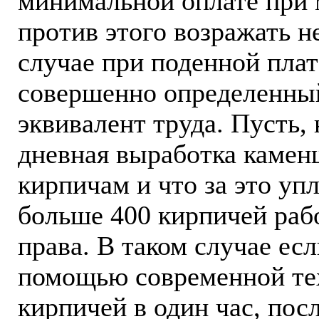
минимальной оплате при 
против этого возражать н
случае при поденной плат
совершенно определенны
эквивалент труда. Пусть,
дневная выработка камен
кирпичам и что за это упл
больше 400 кирпичей раб
права. В таком случае ес
помощью современной тех
кирпичей в один час, пос