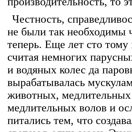
производительность, то э
Честность, справедливос
не были так необходимы ч
теперь. Еще лет сто тому 
считая немногих парусны
и водяных колес да паро
вырабатывалась мускула
животных, медлительных 
медлительных волов и ос
питались тем, что создав