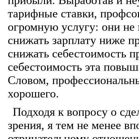
прибыли. Выработав и не
тарифные ставки, профсо
огромную услугу: они не
снижать зарплату ниже п
снижать себестоимость пр
себестоимость эта повыша
Словом, профессиональны
хорошего.
Подходя к вопросу о сде
зрения, я тем не менее в
отрицательному отношени