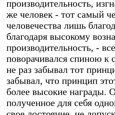
производительность, изгн
же человек - тот самый ч
человечества лишь благо
благодаря высокому возн
производительность, - все
поворачивался спиною к с
не раз забывал тот принци
забывал, что принцип это
более высокие награды. О
полученное для себя одно
свое достояние, не допус