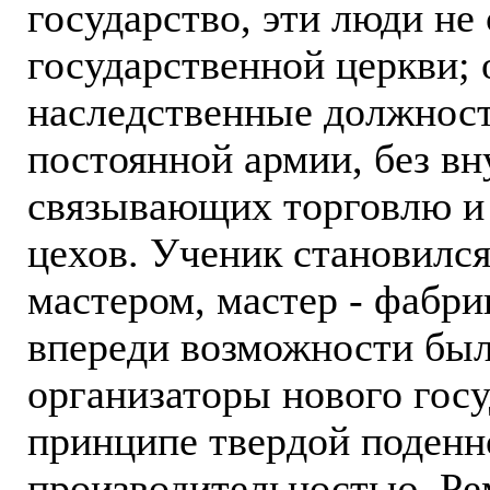
государство, эти люди не
государственной церкви; 
наследственные должност
постоянной армии, без в
связывающих торговлю и 
цехов. Ученик становился
мастером, мастер - фабр
впереди возможности был
организаторы нового госу
принципе твердой поденно
производительностью. Ре