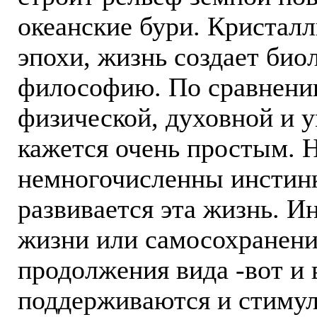
океанские бури. Кристалл
эпохи, жизнь создает био
философию. По сравнени
физической, духовной и у
кажется очень простым. Н
немногочисленны инстинк
развивается эта жизнь. И
жизни или самосохранени
продолжения вида -вот и 
поддерживаются и стиму