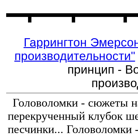
Главная
Читальня
Гаррингтон Эмерсо
производительности"
принцип - В
произво
Головоломки - сюжеты н
перекрученный клубок ше
песчинки... Головоломки 