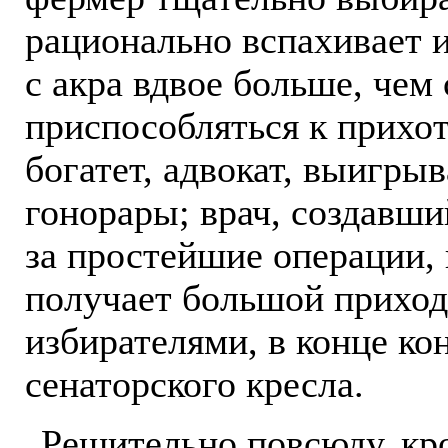
рационально вспахивает и
с акра вдвое больше, чем
приспособляться к прихо
богатет, адвокат, выигры
гонорары; врач, создавши
за простейшие операции,
получает большой приход
избирателями, в конце ко
сенаторского кресла.
Решительно повсюду, кр