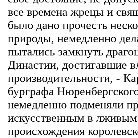
все времена жрецы и свя
было дано прочесть неско
природы, немедленно дела
пытались замкнуть драго
Династии, достигавшие в
производительности, - К
бурграфа Нюренбергского
немедленно подменяли п
искусственным в лживым
происхождения королевск