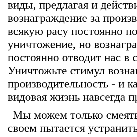
виды, предлагая и действ
вознаграждение за произв
всякую расу постоянно п
уничтожение, но вознагр
постоянно отводит нас в 
Уничтожьте стимул возна
производительность - и к
видовая жизнь навсегда п
Мы можем только смеятьс
своем пытается устранит