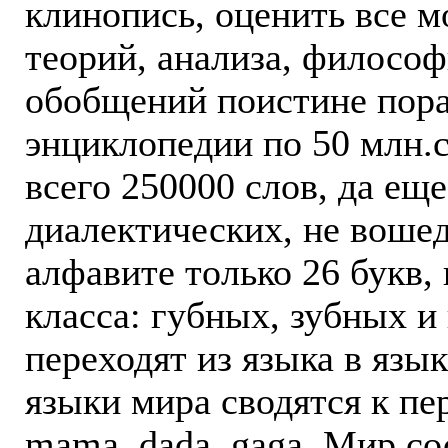
клинопись, оценить все 
теорий, анализа, философ
обобщений поистине пора
энциклопедии по 50 млн.с
всего 250000 слов, да ещ
диалектических, не вошед
алфавите только 26 букв, 
класса: губных, зубных и
переходят из языка в язык, 
языки мира сводятся к пе
mama, dada, gaga. Мир со