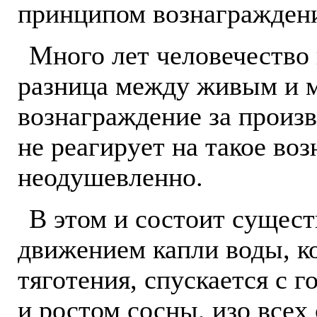
принципом вознаграждени
Много лет человечество 
разница между живым и м
вознаграждение за произв
не реагирует на такое воз
неодушевленно.
В этом и состоит сущес
движением капли воды, ко
тяготения, спускается с 
и ростом сосны, изо всех