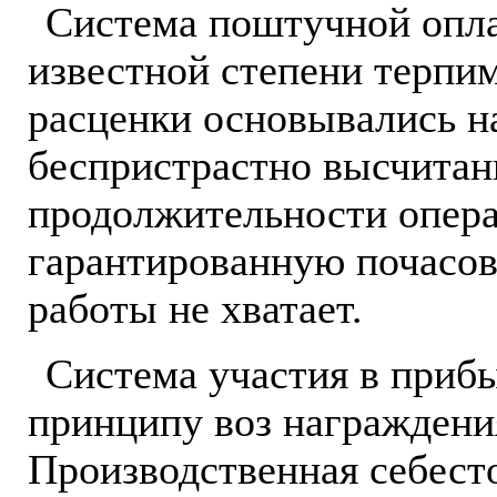
Система поштучной опла
известной степени терпим
расценки основывались на
беспристрастно высчита
продолжительности опера
гарантированную почасову
работы не хватает.
Система участия в прибы
принципу воз награждени
Производственная себесто