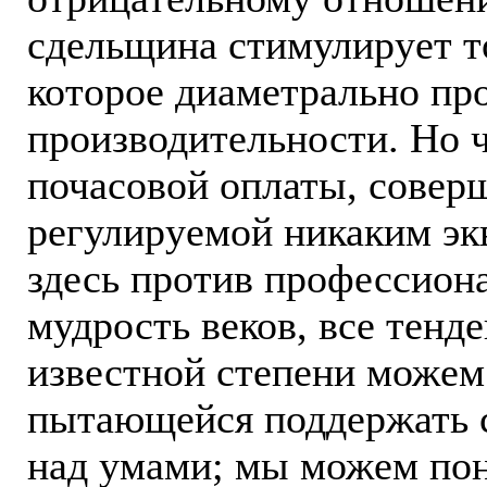
сдельщина стимулирует т
которое диаметрально п
производительности. Но 
почасовой оплаты, совер
регулируемой никаким эк
здесь против профессион
мудрость веков, все тен
известной степени можем
пытающейся поддержать 
над умами; мы можем пон