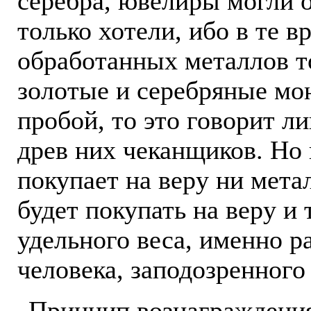
серебра, ювелиры могли 
только хотели, ибо в те 
обработанных металлов то
золотые и серебряные мо
пробой, то это говорит л
древ них чеканщиков. Но 
покупает на веру ни метал
будет покупать на веру и
удельного веса, именно р
человека, заподозренного
Принцип вознаграждения