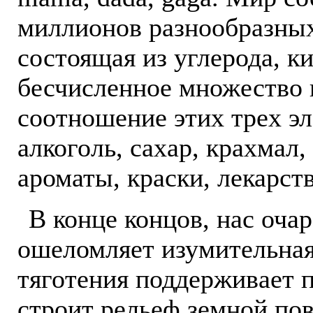
миллионов разнообразных
состоящая из углерода, к
бесчисленное множество 
соотношение этих трех эл
алкоголь, сахар, крахмал,
ароматы, краски, лекарств
В конце концов, нас оча
ошеломляет изумительная
тяготения поддерживает 
строит рельеф земной пов